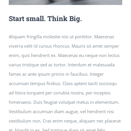
Start small. Think Big.
Aliquam fringilla molestie nisi ut porttitor. Maecenas
viverra velit id cursus rhoncus. Mauris sit amet semper
enim, quis hendrerit ex. Maecenas eu neque non lectus
varius tristique sed ac tortor. Interdum et malesuada
fames ac ante ipsum primis in faucibus. Integer
accumsan tempus finibus. Class aptent taciti sociosqu
ad litora torquent per conubia nostra, per inceptos
himenaeos. Duis feugiat volutpat metus in elementum.
Vestibulum accumsan diam augue, vel hendrerit nisi
vestibulum non. Cras enim neque, aliquam nec placerat
et, blandit in ex. Sed tristique diam sit amet felis