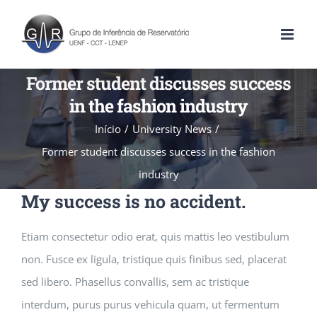
Former student discusses success
in the fashion industry
Início
University News
Former student discusses success in the fashion
industry
My success is no accident.
Etiam consectetur odio erat, quis mattis leo vestibulum
non. Fusce ex ligula, tristique quis finibus sed, placerat
sed libero. Phasellus convallis, sem ac tristique
interdum, purus purus vehicula quam, ut fermentum