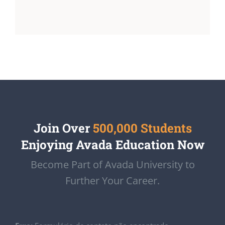
Join Over
500,000 Students
Enjoying Avada Education Now
Become Part of Avada University to
Further Your Career.