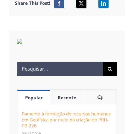
Share This Post!
.
Popular
Recente
Fomento à formação de recursos humanos
em Geofísica por meio da criação do PRH-
PB 226
22/12/2018