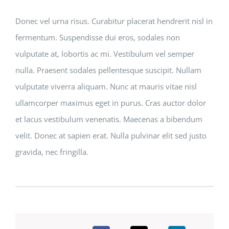
Donec vel urna risus. Curabitur placerat hendrerit nisl in
fermentum. Suspendisse dui eros, sodales non
vulputate at, lobortis ac mi. Vestibulum vel semper
nulla. Praesent sodales pellentesque suscipit. Nullam
vulputate viverra aliquam. Nunc at mauris vitae nisl
ullamcorper maximus eget in purus. Cras auctor dolor
et lacus vestibulum venenatis. Maecenas a bibendum
velit. Donec at sapien erat. Nulla pulvinar elit sed justo
gravida, nec fringilla.