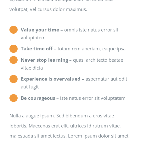
volutpat, vel cursus dolor maximus.
Value your time
– omnis iste natus error sit
voluptatem
Take time off
– totam rem aperiam, eaque ipsa
Never stop learning
– quasi architecto beatae
vitae dicta
Experience is overvalued
– aspernatur aut odit
aut fugit
Be courageous
– iste natus error sit voluptatem
Nulla a augue ipsum. Sed bibendum a eros vitae
lobortis. Maecenas erat elit, ultrices id rutrum vitae,
malesuada sit amet lectus. Lorem ipsum dolor sit amet,