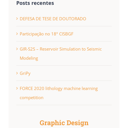
Posts recentes
DEFESA DE TESE DE DOUTORADO
Participação no 18º CISBGF
GIR-S2S – Reservoir Simulation to Seismic
Modeling
GriPy
FORCE 2020 lithology machine learning
competition
Graphic Design