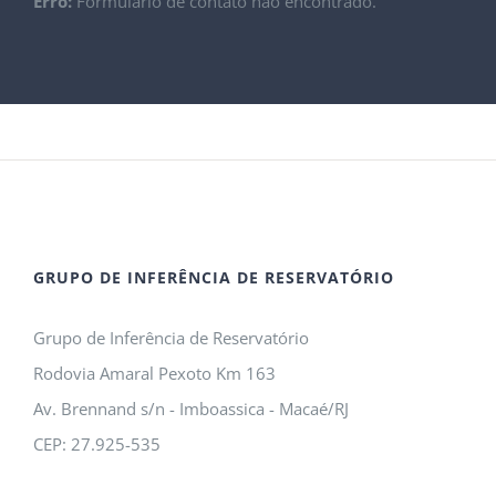
Erro:
Formulário de contato não encontrado.
GRUPO DE INFERÊNCIA DE RESERVATÓRIO
Grupo de Inferência de Reservatório
Rodovia Amaral Pexoto Km 163
Av. Brennand s/n - Imboassica - Macaé/RJ
CEP: 27.925-535