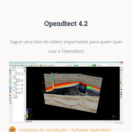
Opendtect 4.2
Segue uma lista de vídeos importantes para quem quer
usar o Opendtect:
Conteúdo de introdução – Software Opendtect