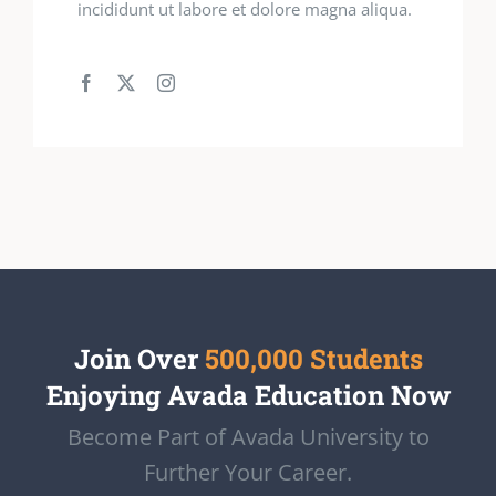
incididunt ut labore et dolore magna aliqua.
Join Over
500,000 Students
Enjoying Avada Education Now
Become Part of Avada University to
Further Your Career.