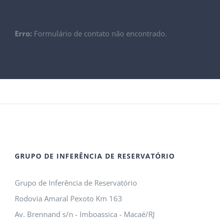
Erro:
Formulário de contato não encontrado.
GRUPO DE INFERÊNCIA DE RESERVATÓRIO
Grupo de Inferência de Reservatório
Rodovia Amaral Pexoto Km 163
Av. Brennand s/n - Imboassica - Macaé/RJ