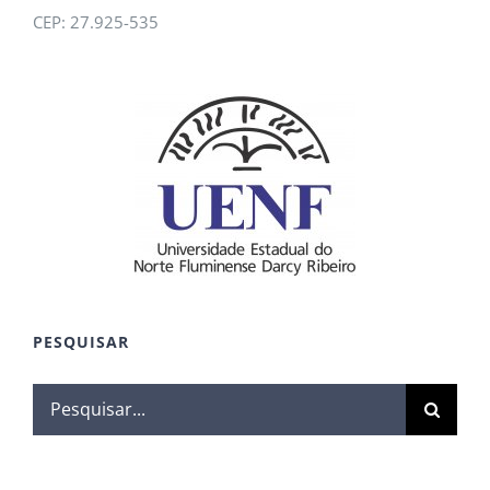
CEP: 27.925-535
PESQUISAR