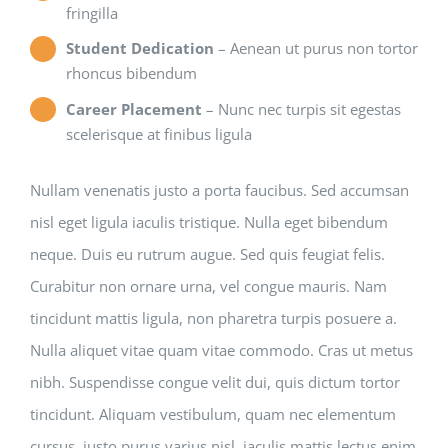
fringilla
Student Dedication
– Aenean ut purus non tortor
rhoncus bibendum
Career Placement
– Nunc nec turpis sit egestas
scelerisque at finibus ligula
Nullam venenatis justo a porta faucibus. Sed accumsan
nisl eget ligula iaculis tristique. Nulla eget bibendum
neque. Duis eu rutrum augue. Sed quis feugiat felis.
Curabitur non ornare urna, vel congue mauris. Nam
tincidunt mattis ligula, non pharetra turpis posuere a.
Nulla aliquet vitae quam vitae commodo. Cras ut metus
nibh. Suspendisse congue velit dui, quis dictum tortor
tincidunt. Aliquam vestibulum, quam nec elementum
cursus, justo purus varius nisl, iaculis mattis lectus enim