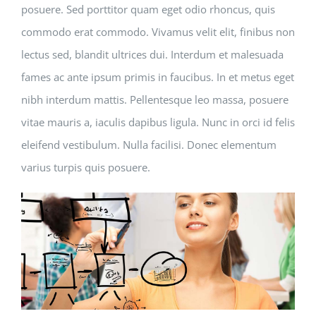
posuere. Sed porttitor quam eget odio rhoncus, quis
commodo erat commodo. Vivamus velit elit, finibus non
lectus sed, blandit ultrices dui. Interdum et malesuada
fames ac ante ipsum primis in faucibus. In et metus eget
nibh interdum mattis. Pellentesque leo massa, posuere
vitae mauris a, iaculis dapibus ligula. Nunc in orci id felis
eleifend vestibulum. Nulla facilisi. Donec elementum
varius turpis quis posuere.