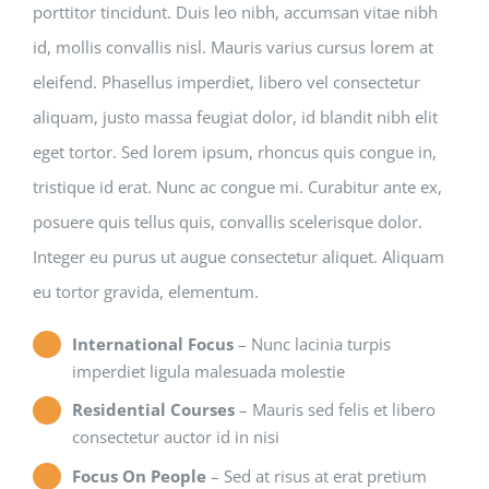
porttitor tincidunt. Duis leo nibh, accumsan vitae nibh
id, mollis convallis nisl. Mauris varius cursus lorem at
eleifend. Phasellus imperdiet, libero vel consectetur
aliquam, justo massa feugiat dolor, id blandit nibh elit
eget tortor. Sed lorem ipsum, rhoncus quis congue in,
tristique id erat. Nunc ac congue mi. Curabitur ante ex,
posuere quis tellus quis, convallis scelerisque dolor.
Integer eu purus ut augue consectetur aliquet. Aliquam
eu tortor gravida, elementum.
International Focus
– Nunc lacinia turpis
imperdiet ligula malesuada molestie
Residential Courses
– Mauris sed felis et libero
consectetur auctor id in nisi
Focus On People
– Sed at risus at erat pretium