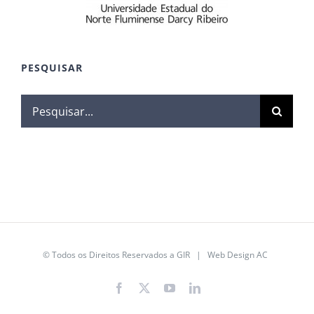
PESQUISAR
© Todos os Direitos Reservados a GIR | Web Design
AC