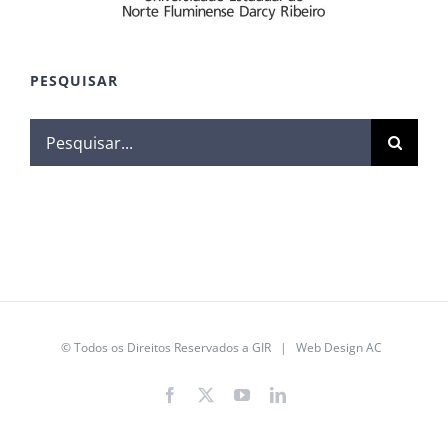
PESQUISAR
© Todos os Direitos Reservados a GIR | Web Design
AC