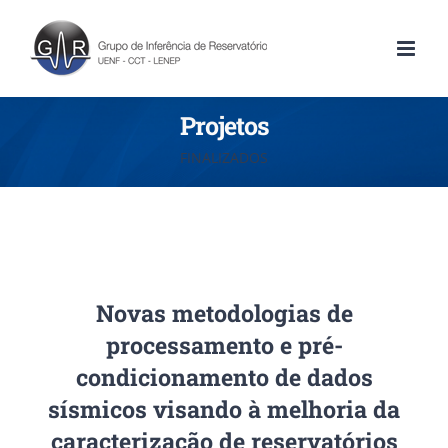
Projetos
FINALIZADOS
Novas metodologias de
processamento e pré-
condicionamento de dados
sísmicos visando à melhoria da
caracterização de reservatórios