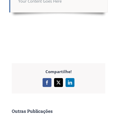
Your Content Goes Here
Compartilhe!
Outras Publicações