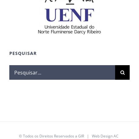
PESQUISAR
© Todos os Direitos Reservados a GIR | Web Design
AC